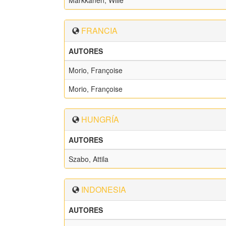
Markkanen, Wille
FRANCIA
AUTORES
Morio, Françoise
Morio, Françoise
HUNGRÍA
AUTORES
Szabo, Attila
INDONESIA
AUTORES