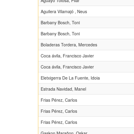
Aguayo Tolosa, Pilar
Aguilera Vilamajó , Neus
Barbany Bosch, Toni
Barbany Bosch, Toni
Boladeras Tordera, Mercedes
Coca ávila, Francisco Javier
Coca ávila, Francisco Javier
Eletxigerra De La Fuente, Idoia
Estrada Navidad, Manel
Frias Pérez, Carlos
Frias Pérez, Carlos
Frias Pérez, Carlos
Gaskon Marañon, Oskar