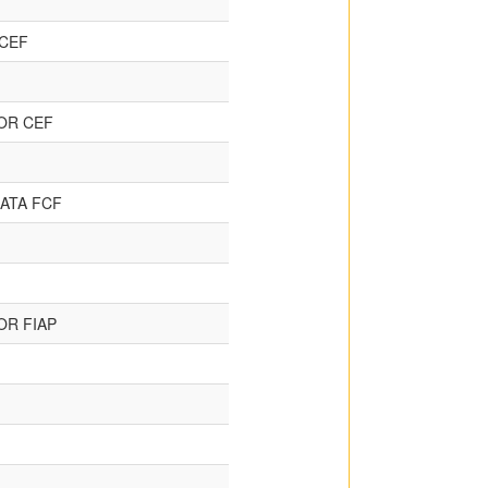
 CEF
OR CEF
ATA FCF
OR FIAP