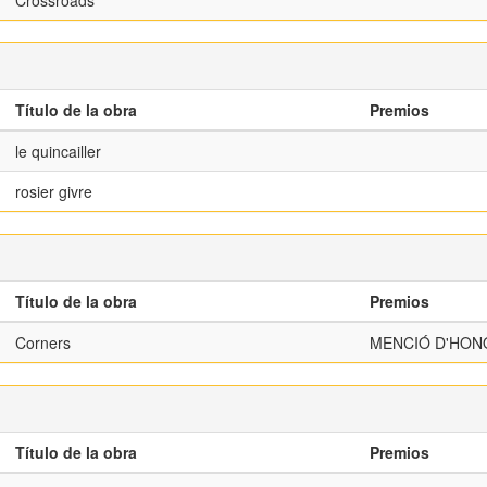
Crossroads
Título de la obra
Premios
le quincailler
rosier givre
Título de la obra
Premios
Corners
MENCIÓ D'HON
Título de la obra
Premios