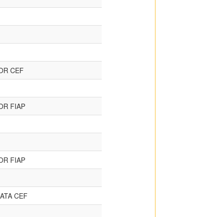
OR CEF
OR FIAP
OR FIAP
ATA CEF