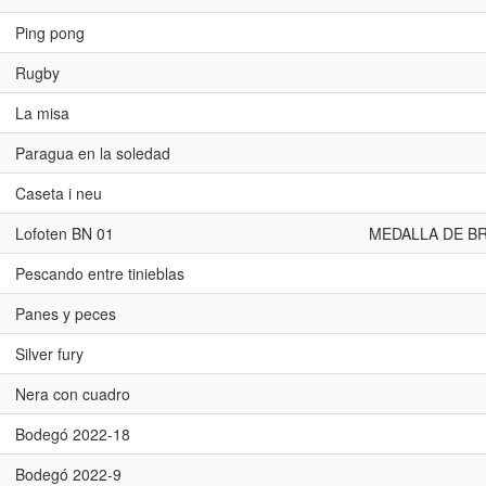
Ping pong
Rugby
La misa
Paragua en la soledad
Caseta i neu
Lofoten BN 01
MEDALLA DE B
Pescando entre tinieblas
Panes y peces
Silver fury
Nera con cuadro
Bodegó 2022-18
Bodegó 2022-9