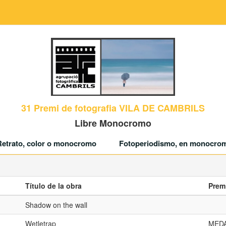
31 Premi de fotografia VILA DE CAMBRILS
Libre Monocromo
Retrato, color o monocromo
Fotoperiodismo, en monocrom
Título de la obra
Prem
Shadow on the wall
Wetletrap
MEDA