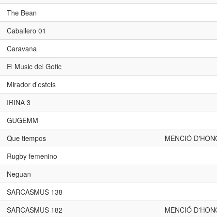
The Bean
Caballero 01
Caravana
El Music del Gotic
Mirador d'estels
IRINA 3
GUGEMM
Que tiempos
MENCIÓ D'HON
Rugby femenino
Neguan
SARCASMUS 138
SARCASMUS 182
MENCIÓ D'HON