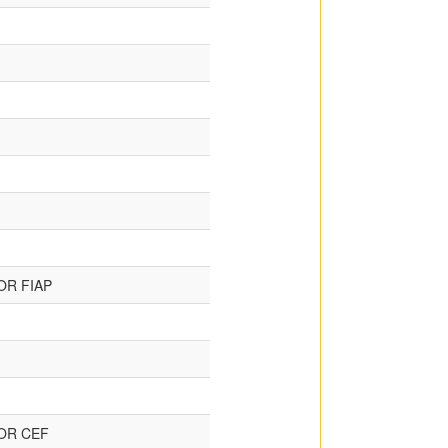
OR FIAP
OR CEF